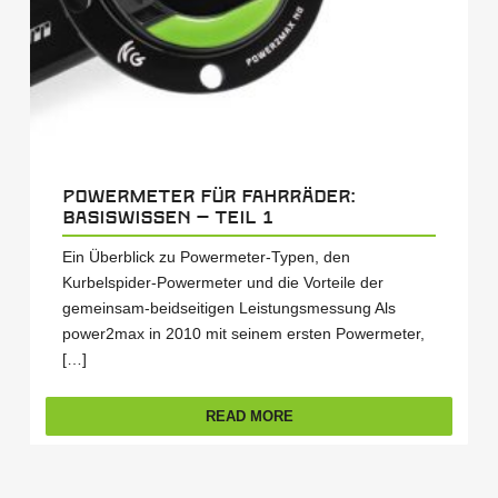
Powermeter für Fahrräder:
Basiswissen – Teil 1
Ein Überblick zu Powermeter-Typen, den
Kurbelspider-Powermeter und die Vorteile der
gemeinsam-beidseitigen Leistungsmessung Als
power2max in 2010 mit seinem ersten Powermeter,
[…]
READ MORE