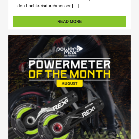
den Lochkreisdurchmesser […]
READ MORE