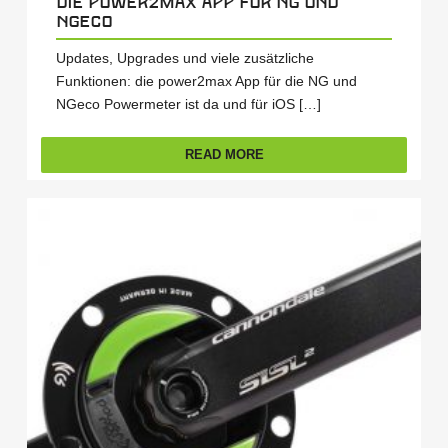
Die power2max App für NG und
NGeco
Updates, Upgrades und viele zusätzliche
Funktionen: die power2max App für die NG und
NGeco Powermeter ist da und für iOS […]
READ MORE