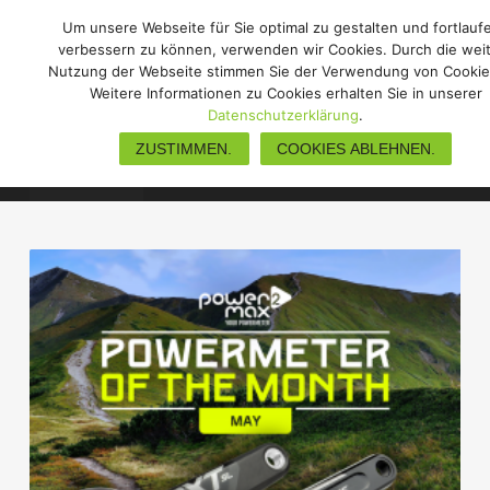
Um unsere Webseite für Sie optimal zu gestalten und fortlauf
verbessern zu können, verwenden wir Cookies. Durch die wei
Nutzung der Webseite stimmen Sie der Verwendung von Cookie
Weitere Informationen zu Cookies erhalten Sie in unserer
Neuigkeiten
Datenschutzerklärung
.
ZUSTIMMEN.
COOKIES ABLEHNEN.
Neuigkeiten
Athleten & Teams
Powermeter Blog
Wha