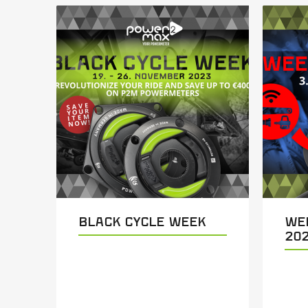
Black Cycle Week
We
20