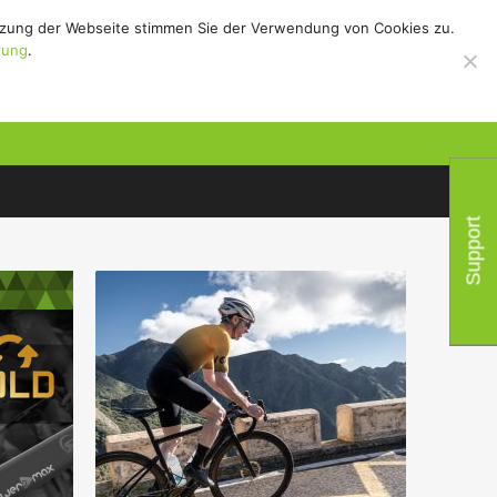
utzung der Webseite stimmen Sie der Verwendung von Cookies zu.
hör
/
Support
/
rung
.
Support