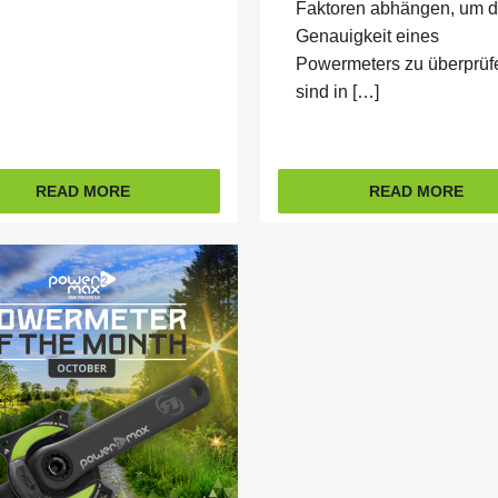
Faktoren abhängen, um d
Genauigkeit eines
Powermeters zu überprüf
sind in […]
READ MORE
READ MORE