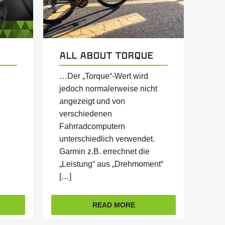
All about Torque
…Der „Torque“-Wert wird
jedoch normalerweise nicht
angezeigt und von
verschiedenen
Fahrradcomputern
unterschiedlich verwendet.
Garmin z.B. errechnet die
„Leistung“ aus „Drehmoment“
[…]
READ MORE