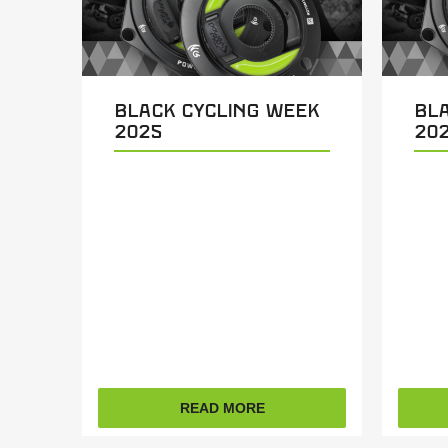
Black Cycling Week
Bl
2025
20
READ MORE