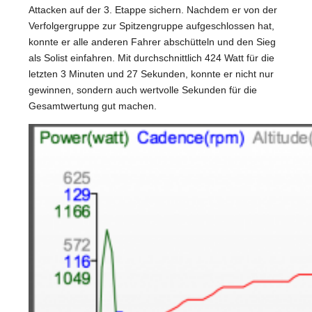
Attacken auf der 3. Etappe sichern. Nachdem er von der
Verfolgergruppe zur Spitzengruppe aufgeschlossen hat,
konnte er alle anderen Fahrer abschütteln und den Sieg
als Solist einfahren. Mit durchschnittlich 424 Watt für die
letzten 3 Minuten und 27 Sekunden, konnte er nicht nur
gewinnen, sondern auch wertvolle Sekunden für die
Gesamtwertung gut machen.