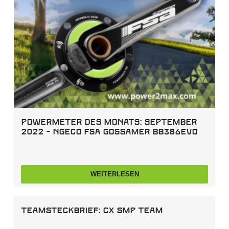
Powermeter des Monats: September
2022 - NGeco FSA Gossamer BB386evo
WEITERLESEN
Teamsteckbrief: CX SMP TEAM