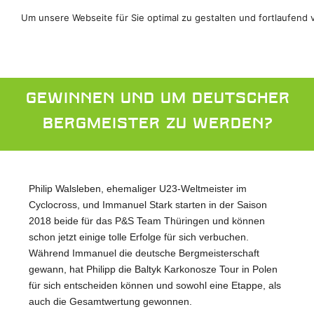
Um unsere Webseite für Sie optimal zu gestalten und fortlaufend
Was braucht es um Rennen zu
gewinnen und um deutscher
Bergmeister zu werden?
Philip Walsleben, ehemaliger U23-Weltmeister im
Cyclocross, und Immanuel Stark starten in der Saison
2018 beide für das P&S Team Thüringen und können
schon jetzt einige tolle Erfolge für sich verbuchen.
Während Immanuel die deutsche Bergmeisterschaft
gewann, hat Philipp die Baltyk Karkonosze Tour in Polen
für sich entscheiden können und sowohl eine Etappe, als
auch die Gesamtwertung gewonnen.