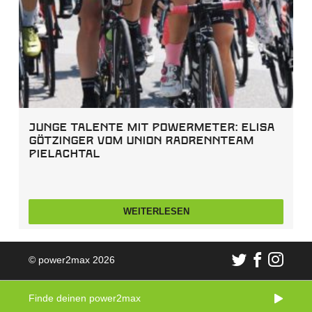
Junge Talente mit Powermeter: Elisa
Götzinger vom Union Radrennteam
Pielachtal
WEITERLESEN
© power2max 2026
Finde deinen power2max