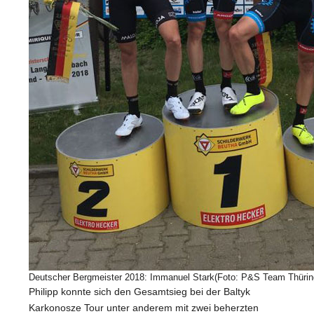
Deutscher Bergmeister 2018: Immanuel Stark(Foto: P&S Team Thürin
Philipp konnte sich den Gesamtsieg bei der Baltyk
Karkonosze Tour unter anderem mit zwei beherzten