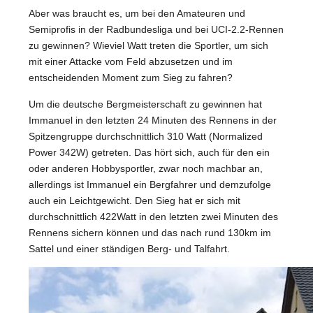
Aber was braucht es, um bei den Amateuren und
Semiprofis in der Radbundesliga und bei UCI-2.2-Rennen
zu gewinnen? Wieviel Watt treten die Sportler, um sich
mit einer Attacke vom Feld abzusetzen und im
entscheidenden Moment zum Sieg zu fahren?
Um die deutsche Bergmeisterschaft zu gewinnen hat
Immanuel in den letzten 24 Minuten des Rennens in der
Spitzengruppe durchschnittlich 310 Watt (Normalized
Power 342W) getreten. Das hört sich, auch für den ein
oder anderen Hobbysportler, zwar noch machbar an,
allerdings ist Immanuel ein Bergfahrer und demzufolge
auch ein Leichtgewicht. Den Sieg hat er sich mit
durchschnittlich 422Watt in den letzten zwei Minuten des
Rennens sichern können und das nach rund 130km im
Sattel und einer ständigen Berg- und Talfahrt.