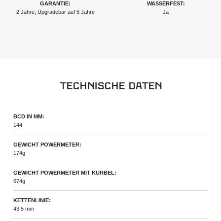
GARANTIE:
WASSERFEST:
2 Jahre; Upgradebar auf 5 Jahre
Ja
Technische Daten
BCD IN MM:
144
GEWICHT POWERMETER:
174g
GEWICHT POWERMETER MIT KURBEL:
674g
KETTENLINIE:
43,5 mm