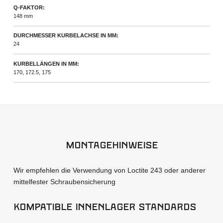
Q-FAKTOR:
148 mm
DURCHMESSER KURBELACHSE IN MM:
24
KURBELLÄNGEN IN MM:
170, 172.5, 175
Montagehinweise
Wir empfehlen die Verwendung von Loctite 243 oder anderer
mittelfester Schraubensicherung
kompatible Innenlager Standards