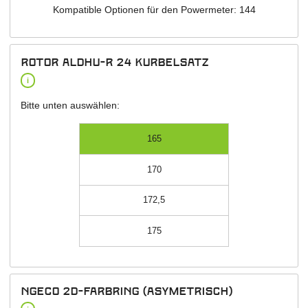
Kompatible Optionen für den Powermeter: 144
Rotor ALDHU-R 24 Kurbelsatz
i
Bitte unten auswählen:
165
170
172,5
175
NGeco 2D-Farbring (asymetrisch)