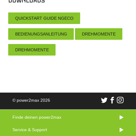
Downloads
QUICKSTART GUIDE NGECO
BEDIENUNGSANLEITUNG
DREHMOMENTE
DREHMOMENTE
© power2max 2026
Finde deinen power2max
Service & Support