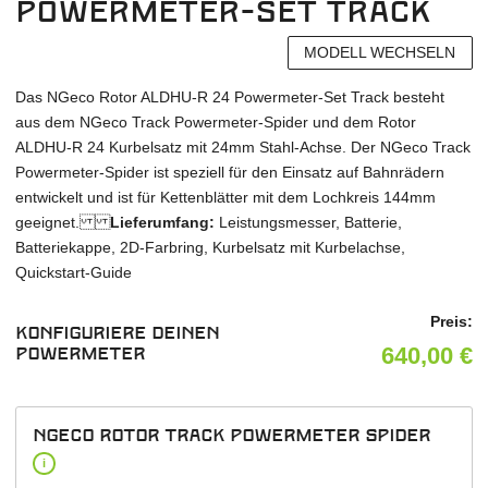
Powermeter-Set Track
MODELL WECHSELN
Das NGeco Rotor ALDHU-R 24 Powermeter-Set Track besteht
aus dem NGeco Track Powermeter-Spider und dem Rotor
ALDHU-R 24 Kurbelsatz mit 24mm Stahl-Achse. Der NGeco Track
Powermeter-Spider ist speziell für den Einsatz auf Bahnrädern
entwickelt und ist für Kettenblätter mit dem Lochkreis 144mm
geeignet.
Lieferumfang:
Leistungsmesser, Batterie,
Batteriekappe, 2D-Farbring, Kurbelsatz mit Kurbelachse,
Quickstart-Guide
Preis:
Konfiguriere deinen
640,00
€
Powermeter
NGeco Rotor Track Powermeter Spider
i