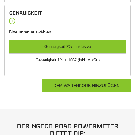
Genauigkeit
i
Bitte unten auswählen:
Genauigkeit 2% - inklusive
Genauigkeit 1% + 100€ (inkl. MwSt.)
Der NGeco Road Powermeter
bietet dir: