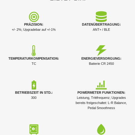
PRÄZISION:
DATENÜBERTRAGUNG:
+/- 2%; Upgradebar auf +/-1%
ANT+ / BLE
TEMPERATURKOMPENSATION:
ENERGIEVERSORGUNG:
TC
Batterie CR 2450
BETRIEBSZEIT IN STD.:
POWERMETER FUNKTIONEN:
300
Leistung, Trittfrequenz; Upgrades
bereits freigeschaltet: L-R Balance,
Pedal Smoothness