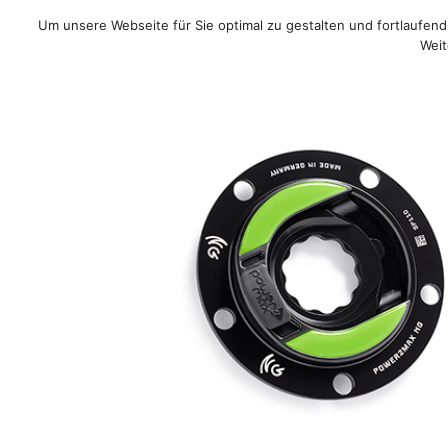
Um unsere Webseite für Sie optimal zu gestalten und fortlaufe
Sale!
/
Rennrad
/
MTB
/
Weit