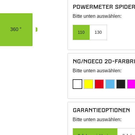
Powermeter Spider 
Bitte unten auswählen:
360 °
110
130
NG/NGeco 2D-Farbr
Bitte unten auswählen:
Garantieoptionen
Bitte unten auswählen: