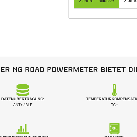
2 Jahre - inklusive
3 Jahr
er NG Road Powermeter bietet di
DATENÜBERTRAGUNG:
TEMPERATURKOMPENSATI
ANT+ / BLE
TC+