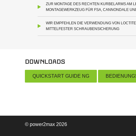
ZUR MONTAGE DES RECHTEN KURBELARMS AM L
MONTAGEWERKZEUG FÜR FSA, CANNONDALE UND
WIR EMPFEHLEN DIE VERWENDUNG VON LOCTITE
MITTELFESTER SCHRAUBENSICHERUNG
Downloads
QUICKSTART GUIDE NG
BEDIENUNG
© power2max 2026