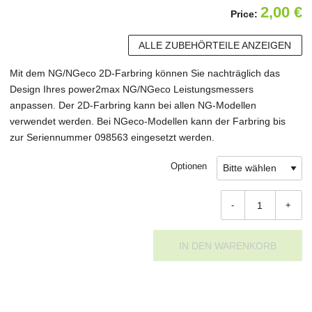
2,00
€
Price:
ALLE ZUBEHÖRTEILE ANZEIGEN
Mit dem NG/NGeco 2D-Farbring können Sie nachträglich das
Design Ihres power2max NG/NGeco Leistungsmessers
anpassen. Der 2D-Farbring kann bei allen NG-Modellen
verwendet werden. Bei NGeco-Modellen kann der Farbring bis
zur Seriennummer 098563 eingesetzt werden.
Optionen
-
+
IN DEN WARENKORB