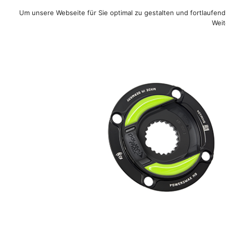
Um unsere Webseite für Sie optimal zu gestalten und fortlaufe
Sale!
/
Rennrad
/
MTB
/
Weit