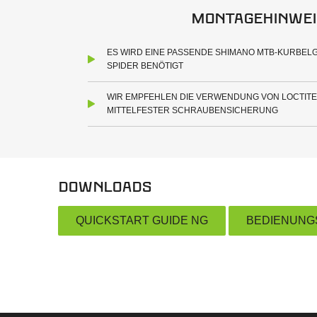
Montagehinwei
ES WIRD EINE PASSENDE SHIMANO MTB-KURBEL
SPIDER BENÖTIGT
WIR EMPFEHLEN DIE VERWENDUNG VON LOCTITE
MITTELFESTER SCHRAUBENSICHERUNG
Downloads
QUICKSTART GUIDE NG
BEDIENUNG