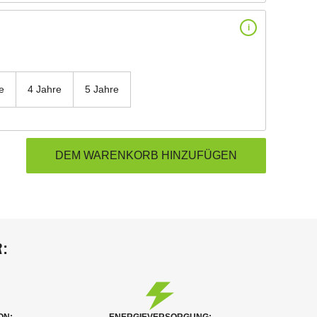
i
e
4 Jahre
5 Jahre
: