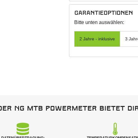
Garantieoptionen
Bitte unten auswählen:
2 Jahre - inklusive
3 Jahr
Der NG MTB Powermeter bietet dir