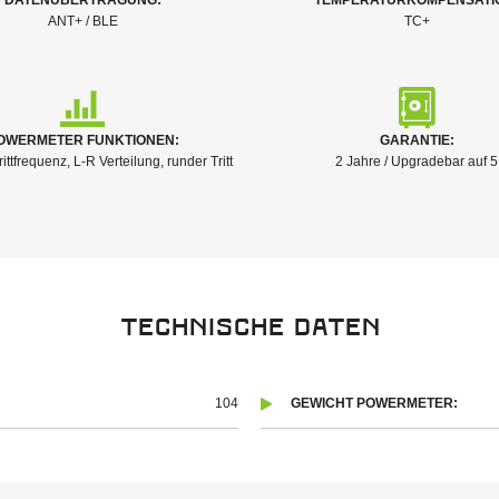
DATENÜBERTRAGUNG:
TEMPERATURKOMPENSATI
ANT+ / BLE
TC+
OWERMETER FUNKTIONEN:
GARANTIE:
rittfrequenz, L-R Verteilung, runder Tritt
2 Jahre / Upgradebar auf 5
Technische Daten
104
GEWICHT POWERMETER: