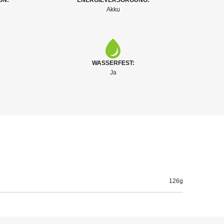
ON:
ENERGIEVERSORGUNG:
Akku
WASSERFEST:
Ja
126g