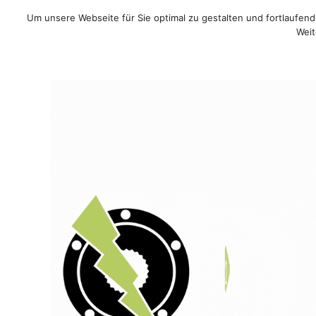
Um unsere Webseite für Sie optimal zu gestalten und fortlaufe
Sale!
/
Rennrad
/
MTB
/
Weit