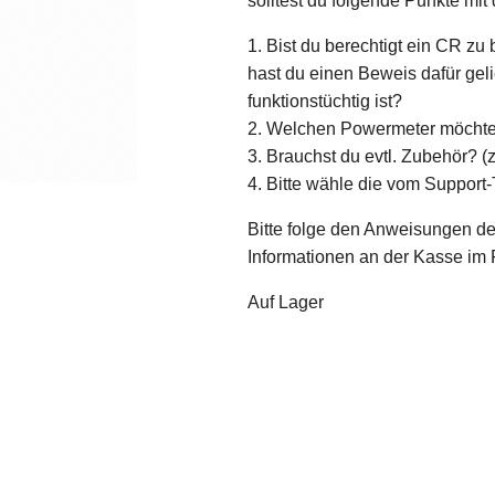
solltest du folgende Punkte mi
1. Bist du berechtigt ein CR zu
hast du einen Beweis dafür gel
funktionstüchtig ist?
2. Welchen Powermeter möchtes
3. Brauchst du evtl. Zubehör? 
4. Bitte wähle die vom Suppo
Bitte folge den Anweisungen de
Informationen an der Kasse im F
Auf Lager