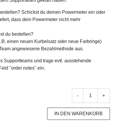
t dem Supportteam geklärt haben:
 bestellen? Schickst du deinen Powermeter ein oder
iefert, dass dein Powermeter nicht mehr
t du bestellen?
(z.B. einen neuen Kurbelsatz oder neue Farbringe)
rt-Team angewiesene Bezahlmethode aus.
s Supportteams und trage evtl. ausstehende
eld "order notes" ein.
-
+
IN DEN WARENKORB