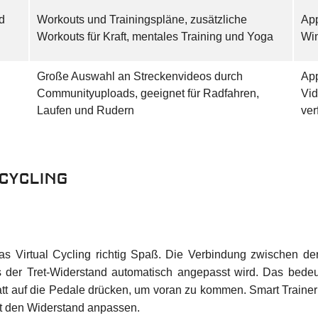
d
Workouts und Trainingspläne, zusätzliche
App
Workouts für Kraft, mentales Training und Yoga
Wi
Große Auswahl an Streckenvideos durch
App
Communityuploads, geeignet für Radfahren,
Vid
Laufen und Rudern
ver
Cycling
as Virtual Cycling richtig Spaß. Die Verbindung zwischen der
 der Tret-Widerstand automatisch angepasst wird. Das bedeu
tt auf die Pedale drücken, um voran zu kommen. Smart Traine
it den Widerstand anpassen.