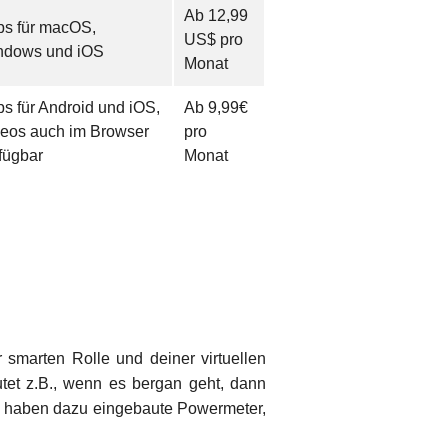
Ab 12,99
s für macOS,
US$ pro
ndows und iOS
Monat
s für Android und iOS,
Ab 9,99€
eos auch im Browser
pro
fügbar
Monat
 smarten Rolle und deiner virtuellen
tet z.B., wenn es bergan geht, dann
r haben dazu eingebaute Powermeter,