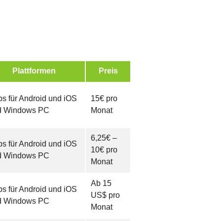
Plattformen
Preis
s für Android und iOS
15€ pro
d Windows PC
Monat
6,25€ –
s für Android und iOS
10€ pro
d Windows PC
Monat
Ab 15
s für Android und iOS
US$ pro
d Windows PC
Monat