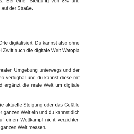
gs. Bei einer Steigung von 8% und
 auf der Straße.
te digitalisiert. Du kannst also ohne
Zwift auch die digitale Welt Watopia
ner realen Umgebung unterwegs und der
deo verfügbar und du kannst diese mit
 ergänzt die reale Welt um digitale
ie aktuelle Steigung oder das Gefälle
er ganzen Welt ein und du kannst dich
f einen Wettkampf nicht verzichten
r ganzen Welt messen.