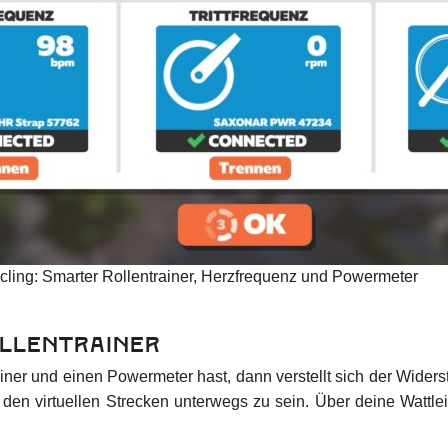
ycling: Smarter Rollentrainer, Herzfrequenz und Powermeter
llentrainer
ner und einen Powermeter hast, dann verstellt sich der Wider
 den virtuellen Strecken unterwegs zu sein. Über deine Wattle