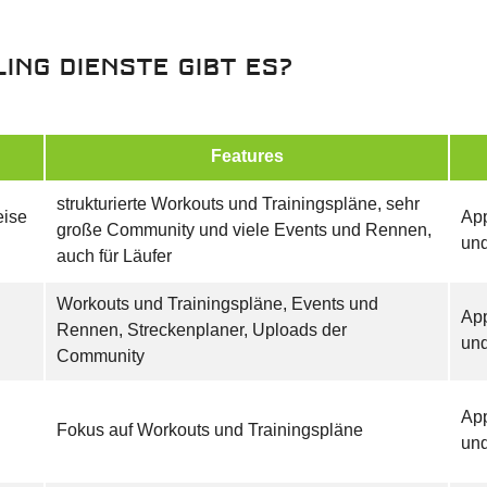
ing Dienste gibt es?
Features
strukturierte Workouts und Trainingspläne, sehr
eise
App
große Community und viele Events und Rennen,
un
auch für Läufer
Workouts und Trainingspläne, Events und
App
Rennen, Streckenplaner, Uploads der
un
Community
App
Fokus auf Workouts und Trainingspläne
un