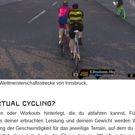
r Weltmeisterschaftsstrecke von Innsbruck.
rtual Cycling?
en oder Workouts hinterlegt, die du abfahren kannst. Für
us deiner erbrachten Leistung und deinem Gewicht werden W
 der Geschwindigkeit für das jeweilige Terrain, auf dem du