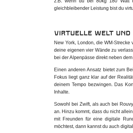
z.B. wenn du bei 80kg 180 Watt t
gleichbleibender Leistung bist du vir
Virtuelle Welt und
New York, London, die WM-Strecke von
deine eigenen vier Wände zu verlass
bei der Alpenpässe direkt neben dem
Einen anderen Ansatz bietet zum Beis
Fokus liegt ganz klar auf der Realit
deinem Tempo bezwingen. Das Konzep
Inhalte.
Sowohl bei Zwift, als auch bei Rouvy
an. Hinzu kommt, dass du nicht allei
mit Freunden für eine digitale Ru
möchtest, dann kannst du auch digit