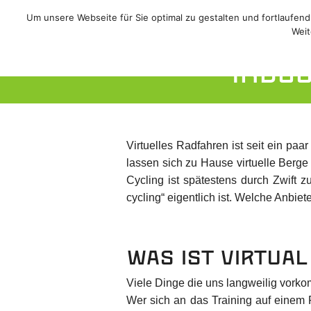
Um unsere Webseite für Sie optimal zu gestalten und fortlaufe
Sale!
/
Rennrad
/
MTB
/
Weit
Indoo
Virtuelles Radfahren ist seit ein pa
lassen sich zu Hause virtuelle Berge
Cycling ist spätestens durch Zwift 
cycling“ eigentlich ist. Welche Anbie
Was ist Virtual
Viele Dinge die uns langweilig vork
Wer sich an das Training auf einem R