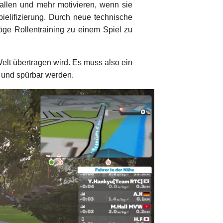
fallen und mehr motivieren, wenn sie
pielifizierung. Durch neue technische
öge Rollentraining zu einem Spiel zu
Welt übertragen wird. Es muss also ein
r und spürbar werden.