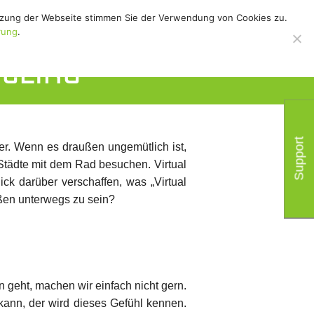
utzung der Webseite stimmen Sie der Verwendung von Cookies zu.
hör
/
Support
/
rung
.
ycling
Support
ter. Wenn es draußen ungemütlich ist,
 Städte mit dem Rad besuchen. Virtual
ck darüber verschaffen, was „Virtual
raßen unterwegs zu sein?
geht, machen wir einfach nicht gern.
 kann, der wird dieses Gefühl kennen.