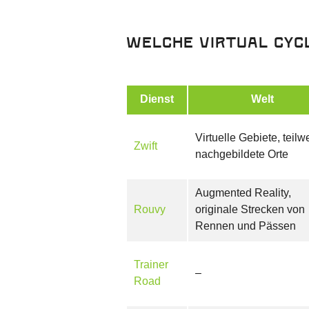
Welche Virtual Cycl
Dienst
Welt
Virtuelle Gebiete, teilw
Zwift
nachgebildete Orte
Augmented Reality,
Rouvy
originale Strecken von
Rennen und Pässen
Trainer
–
Road