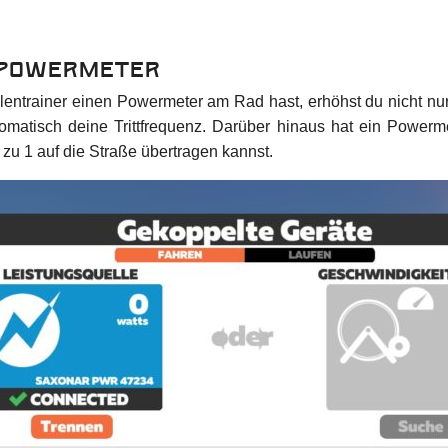
 Powermeter
entrainer einen Powermeter am Rad hast, erhöhst du nicht nur
omatisch deine Trittfrequenz. Darüber hinaus hat ein Powerme
zu 1 auf die Straße übertragen kannst.