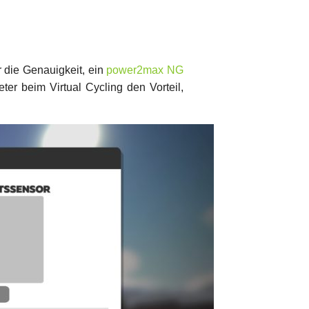
 die Genauigkeit, ein
power2max NG
ter beim Virtual Cycling den Vorteil,