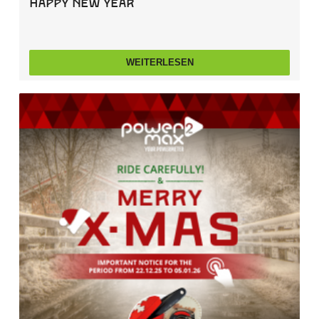
Happy New Year
WEITERLESEN