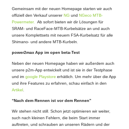
Gemeinsam mit der neuen Homepage starten wir auch
offiziell den Verkauf unserer
NG
und
NGeco
MTB-
Powermeter.
Ab sofort bieten wir dir Lösungen für
SRAM- und RaceFace-MTB-Kurbelsätze an und auch
unsere Komplettsets mit neuem FSA-Kurbelsatz für alle
Shimano- und andere MTB-Kurbeln.
power2max App im open beta-Test
Neben der neuen Homepage haben wir außerdem auch
unsere p2m-App entwickelt und ist sie in der Testphase
und im
google Playstore
erhätlich. Um mehr über die App
und ihre Features zu erfahren, schau einfach in den
Artikel
.
“Nach dem Rennen ist vor dem Rennen”
Wir stehen nicht still. Schon jetzt optimieren wir weiter,
such nach kleinen Fehlern, die beim Start immer
auftreten, und schrauben an unseren Rädern und der