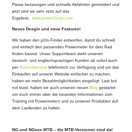
Pässe bezwungen und schnelle Abfahrten gemeistert und
jetzt sind wir sehr stolz auf das
Ergebnis:
www.power2max.com
Neues Desgin und neue Features!
Wir haben den p2m-Finder entworfen, damit du schnell
und einfach den passenden Powermeter für dein Rad
finden kannst. Unser Supportteam steht unseren
deutsch- und englischsprachigen Kunden ab sofort auch
per
Rückrufservice
telefonisch zur Verfügung und um das
Einkaufen auf unserer Website einfacher zu machen,
haben wir mehr Bezahlmöglichkeiten eingefügt. Last but
not least, haben wir auch unseren neuen
Blog
gestartet
um euch immer über die neuesten Informationen zum
Training mit Powermetern und zu unseren Produkten auf
dem Laufenden zu halten.
NG und NGeco MTB – die MTB-Versionen sind da!