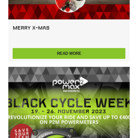
Merry X-Mas
READ MORE