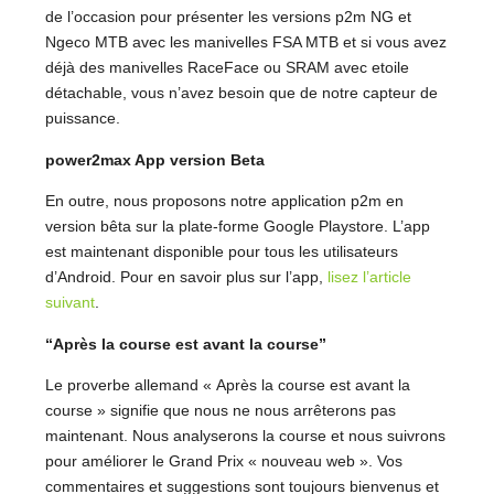
de l’occasion pour présenter les versions p2m NG et
Ngeco MTB avec les manivelles FSA MTB et si vous avez
déjà des manivelles RaceFace ou SRAM avec etoile
détachable, vous n’avez besoin que de notre capteur de
puissance.
power2max App version Beta
En outre, nous proposons notre application p2m en
version bêta sur la plate-forme Google Playstore. L’app
est maintenant disponible pour tous les utilisateurs
d’Android. Pour en savoir plus sur l’app,
lisez l’article
suivant
.
“Après la course est avant la course”
Le proverbe allemand « Après la course est avant la
course » signifie que nous ne nous arrêterons pas
maintenant. Nous analyserons la course et nous suivrons
pour améliorer le Grand Prix « nouveau web ». Vos
commentaires et suggestions sont toujours bienvenus et