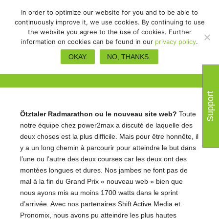
In order to optimize our website for you and to be able to
continuously improve it, we use cookies. By continuing to use
the website you agree to the use of cookies. Further
information on cookies can be found in our
privacy policy
.
Bienvenue sur le nouveau site
OKAY.
NO, THANKS.
power2max!
Support
Ötztaler Radmarathon ou le nouveau site web?
Toute
notre équipe chez power2max a discuté de laquelle des
deux choses est la plus difficile. Mais pour être honnête, il
y a un long chemin à parcourir pour atteindre le but dans
l’une ou l’autre des deux courses car les deux ont des
montées longues et dures. Nos jambes ne font pas de
mal à la fin du Grand Prix « nouveau web » bien que
nous ayons mis au moins 1700 watts dans le sprint
d’arrivée. Avec nos partenaires Shift Active Media et
Pronomix, nous avons pu atteindre les plus hautes