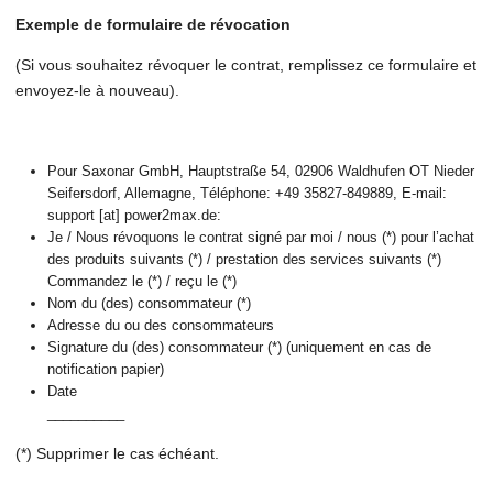
Exemple de formulaire de révocation
(Si vous souhaitez révoquer le contrat, remplissez ce formulaire et
envoyez-le à nouveau).
Pour Saxonar GmbH, Hauptstraße 54, 02906 Waldhufen OT Nieder
Seifersdorf, Allemagne, Téléphone: +49 35827-849889, E-mail:
support [at] power2max.de:
Je / Nous révoquons le contrat signé par moi / nous (*) pour l’achat
des produits suivants (*) / prestation des services suivants (*)
Commandez le (*) / reçu le (*)
Nom du (des) consommateur (*)
Adresse du ou des consommateurs
Signature du (des) consommateur (*) (uniquement en cas de
notification papier)
Date
__________
(*) Supprimer le cas échéant.