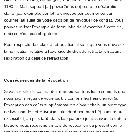
1190, E-Mail: support [at] power2max.de) par une déclaration
claire (par exemple, par lettre envoyée par courrier ou par
courriel) au sujet de votre décision de révoquer ce contrat. Vous
pouvez utiliser l’exemple de formulaire de révocation à cette fin,
mais ce n’est pas obligatoire.
Pour respecter le délai de rétractation, il suffit que vous envoyiez
la notification relative à l’exercice du droit de rétractation avant
l’expiration du délai de rétractation.
Conséquences de la révocation
Si vous résilier le contrat doit rembourser tous les paiements que
nous avons reçus de votre part, y compris les frais d’envoi (à
l’exception des coûts supplémentaires d’avoir choisi un autre type
de livraison de notre livraison standard bon marché) sans retard
excessif et, au plus tard, dans les quatorze jours suivant la date à
laquelle nous recevons un avis de révocation du présent contrat.
Pour ce remboursement, nous utilisons le même moyen de