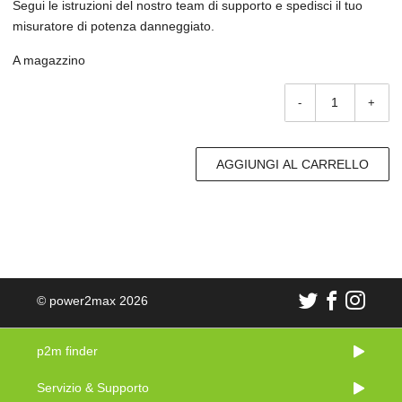
Segui le istruzioni del nostro team di supporto e spedisci il tuo
misuratore di potenza danneggiato.
A magazzino
-
+
AGGIUNGI AL CARRELLO
© power2max 2026
p2m finder
Servizio & Supporto