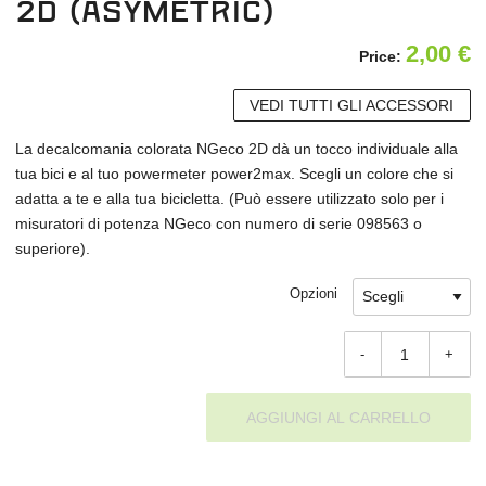
2D (asymetric)
2,00
€
Price:
VEDI TUTTI GLI ACCESSORI
La decalcomania colorata NGeco 2D dà un tocco individuale alla
tua bici e al tuo powermeter power2max. Scegli un colore che si
adatta a te e alla tua bicicletta. (Può essere utilizzato solo per i
misuratori di potenza NGeco con numero di serie 098563 o
superiore).
Opzioni
-
+
AGGIUNGI AL CARRELLO