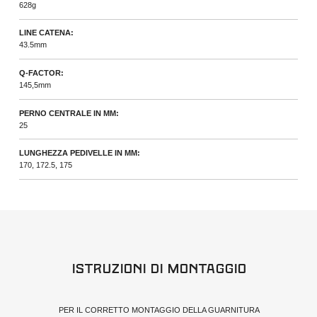
628g
LINE CATENA:
43.5mm
Q-FACTOR:
145,5mm
PERNO CENTRALE IN MM:
25
LUNGHEZZA PEDIVELLE IN MM:
170, 172.5, 175
Istruzioni di Montaggio
PER IL CORRETTO MONTAGGIO DELLA GUARNITURA