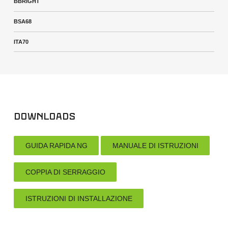
BBRIGHT
BSA68
ITA70
Downloads
GUIDA RAPIDA NG
MANUALE DI ISTRUZIONI
COPPIA DI SERRAGGIO
ISTRUZIONI DI INSTALLAZIONE