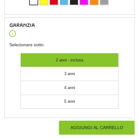
garanzia
i
Selezionare sotto:
2 anni - inclusa
3 anni
4 anni
5 anni