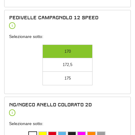
Pedivelle Campagnolo 12 speed
i
Selezionare sotto:
170
172,5
175
NG/NGeco anello colorato 2D
i
Selezionare sotto: