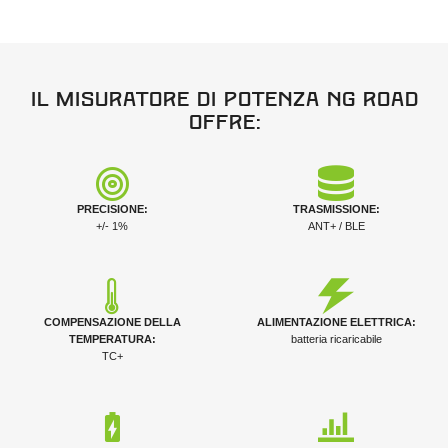
Il misuratore di potenza NG Road
offre:
PRECISIONE:
TRASMISSIONE:
+/- 1%
ANT+ / BLE
COMPENSAZIONE DELLA
ALIMENTAZIONE ELETTRICA:
TEMPERATURA:
batteria ricaricabile
TC+