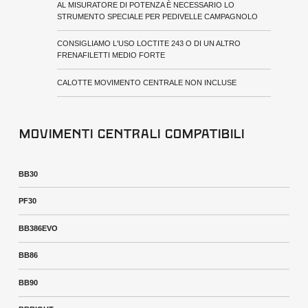
AL MISURATORE DI POTENZA È NECESSARIO LO
STRUMENTO SPECIALE PER PEDIVELLE CAMPAGNOLO
CONSIGLIAMO L'USO LOCTITE 243 O DI UN ALTRO
FRENAFILETTI MEDIO FORTE
CALOTTE MOVIMENTO CENTRALE NON INCLUSE
Movimenti centrali compatibili
BB30
PF30
BB386EVO
BB86
BB90