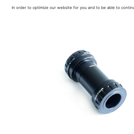
In order to optimize our website for you and to be able to conti
SALE!
/
Strada