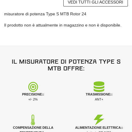
VEDI TUTTI GLI ACCESSORI
misuratore di potenza Type S MTB Rotor 24
Il prodotto non è attualmente in magazzino e non è disponibile.
Il misuratore di potenza Type S
MTB offre:
PRECISIONE::
TRASMISSIONE::
+/- 2%
ANT+
COMPENSAZIONE DELLA
ALIMENTAZIONE ELETTRICA::