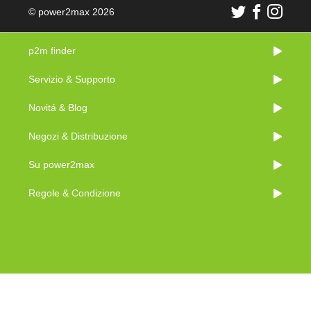
© power2max 2026
p2m finder
Servizio & Supporto
Novitá & Blog
Negozi & Distribuzione
Su power2max
Regole & Condizione