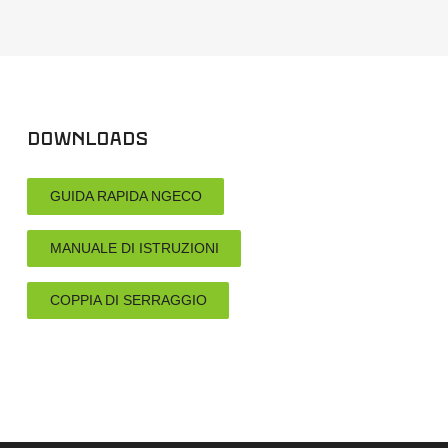
Downloads
GUIDA RAPIDA NGECO
MANUALE DI ISTRUZIONI
COPPIA DI SERRAGGIO