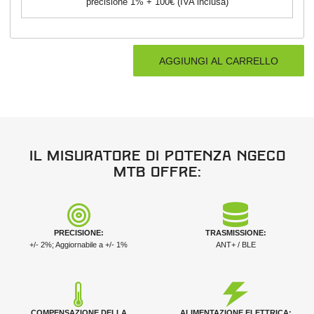
precisione 1% + 100€ (IVA inclusa)
Il misuratore di potenza NGeco
MTB offre:
PRECISIONE:
TRASMISSIONE:
+/- 2%; Aggiornabile a +/- 1%
ANT+ / BLE
COMPENSAZIONE DELLA
ALIMENTAZIONE ELETTRICA: