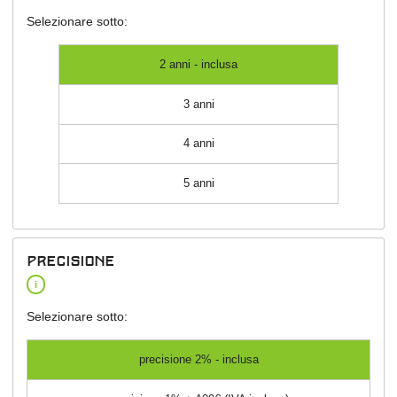
Selezionare sotto:
2 anni - inclusa
3 anni
4 anni
5 anni
precisione
i
Selezionare sotto:
precisione 2% - inclusa