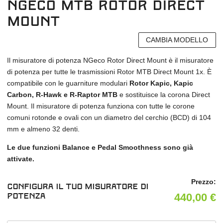
NGeco MTB Rotor Direct
Mount
CAMBIA MODELLO
Il misuratore di potenza NGeco Rotor Direct Mount è il misuratore
di potenza per tutte le trasmissioni Rotor MTB Direct Mount 1x. È
compatibile con le guarniture modulari
Rotor Kapic, Kapic
Carbon, R-Hawk e R-Raptor MTB
e sostituisce la corona Direct
Mount. Il misuratore di potenza funziona con tutte le corone
comuni rotonde e ovali con un diametro del cerchio (BCD) di 104
mm e almeno 32 denti.
Le due funzioni Balance e Pedal Smoothness sono già
attivate.
Prezzo:
Configura il tuo misuratore di
440,00
€
potenza