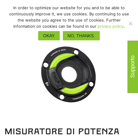
In order to optimize our website for you and to be able to
continuously improve it, we use cookies. By continuing to use
the website you agree to the use of cookies. Further
information on cookies can be found in our
privacy policy
.
OKAY.
NO, THANKS.
Supporto
Misuratore di potenza