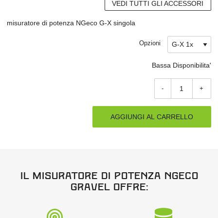
VEDI TUTTI GLI ACCESSORI
misuratore di potenza NGeco G-X singola
Opzioni
Bassa Disponibilita'
-
+
AGGIUNGI AL CARRELLO
Il misuratore di potenza NGeco
Gravel offre: