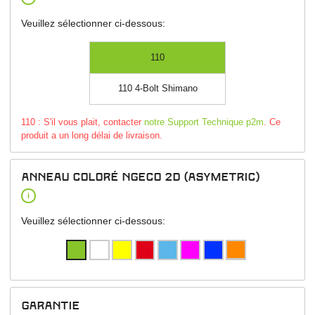
Veuillez sélectionner ci-dessous:
110
110 4-Bolt Shimano
110 : S'il vous plait, contacter
notre Support Technique p2m
. Ce
produit a un long délai de livraison.
Anneau coloré NGeco 2D (asymetric)
i
Veuillez sélectionner ci-dessous:
garantie