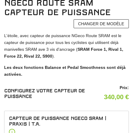
NGeco Route SRAM
capteur de puissance
CHANGER DE MODÈLE
L'étoile, avec capteur de puissance NGeco Route SRAM est le
capteur de puissance pour tous les cyclistes qui utilisent déjà
manivelles SRAM ave 3 vis d'ancrage (
SRAM Force 1, Rival 1,
Force 22, Rival 22, S900
).
Les deux fonctions Balance et Pedal Smoothness sont déjà
activées.
Prix:
Configurez votre capteur de
340,00
€
puissance
capteur de puissance NGeco SRAM |
Praxis | T.A.
i