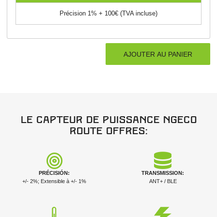
Précision 1% + 100€ (TVA incluse)
Le capteur de puissance NGeco
Route offres:
PRÉCISIÓN:
TRANSMISSION:
+/- 2%; Extensible à +/- 1%
ANT+ / BLE