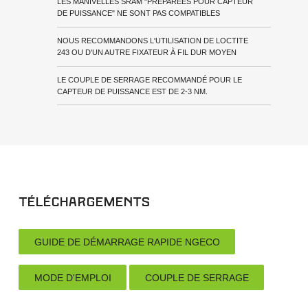
LES MANIVELLES SRAM "PRÉPARÉES POUR CAPTEUR
DE PUISSANCE" NE SONT PAS COMPATIBLES
NOUS RECOMMANDONS L'UTILISATION DE LOCTITE
243 OU D'UN AUTRE FIXATEUR À FIL DUR MOYEN
LE COUPLE DE SERRAGE RECOMMANDÉ POUR LE
CAPTEUR DE PUISSANCE EST DE 2-3 NM.
Téléchargements
GUIDE DE DÉMARRAGE RAPIDE NGECO
MODE D'EMPLOI
COUPLE DE SERRAGE