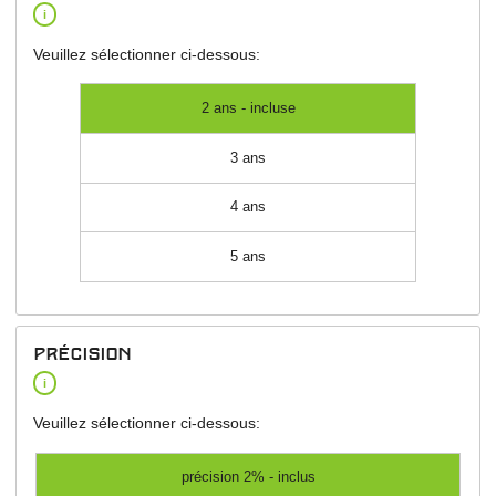
i
Veuillez sélectionner ci-dessous:
2 ans - incluse
3 ans
4 ans
5 ans
Précision
i
Veuillez sélectionner ci-dessous:
précision 2% - inclus