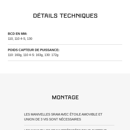
Détails techniques
BCD EN MM:
110, 110 4-S, 130
POIDS CAPTEUR DE PUISSANCE:
110: 160g, 110 4-S: 163g, 130: 172g
Montage
LES MANIVELLES SRAM AVEC ÉTOILE AMOVIBLE ET
UNION DE 3 VIS SONT NÉCESSAIRES