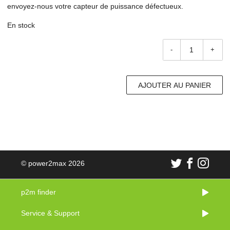
envoyez-nous votre capteur de puissance défectueux.
En stock
-
+
AJOUTER AU PANIER
© power2max 2026
p2m finder
Service & Support