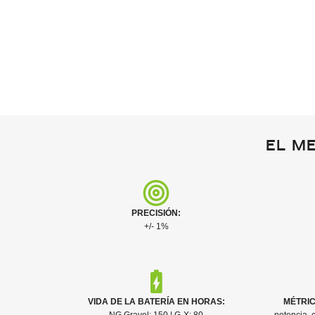
El me
PRECISIÓN:
+/- 1%
VIDA DE LA BATERÍA EN HORAS:
MÉTRIC