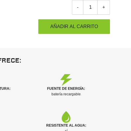
-
+
AÑADIR AL CARRITO
frece:
TURA:
FUENTE DE ENERGÍA:
batería recargable
RESISTENTE AL AGUA: