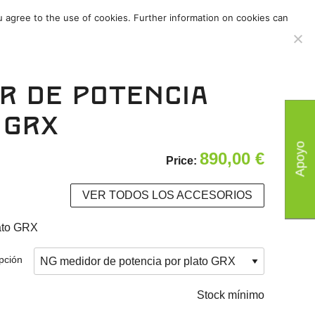
u agree to the use of cookies. Further information on cookies can
s
/
Accesorios
/
r de potencia
 GRX
Apoyo
890,00
€
Price:
VER TODOS LOS ACCESORIOS
ato GRX
pción
Stock mínimo