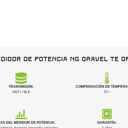
didor de potencia NG Gravel te o
TRANSMISIÓN:
COMPENSACIÓN DE TEMPERA
ANT+ / BLE
TC+
AS DEL MEDIDOR DE POTENCIA:
GARANTÍA: