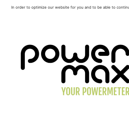
In order to optimize our website for you and to be able to conti
SALE!
/
Carretera