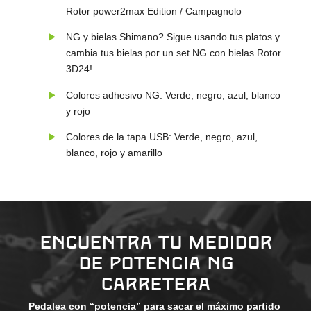
Rotor power2max Edition / Campagnolo
NG y bielas Shimano? Sigue usando tus platos y
cambia tus bielas por un set NG con bielas Rotor
3D24!
Colores adhesivo NG: Verde, negro, azul, blanco
y rojo
Colores de la tapa USB: Verde, negro, azul,
blanco, rojo y amarillo
Encuentra tu medidor
de potencia NG
Carretera
Pedalea con “potencia” para sacar el máximo partido