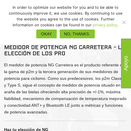
In order to optimize our website for you and to be able to
continuously improve it, we use cookies. By continuing to use
the website you agree to the use of cookies. Further
information on cookies can be found in our
privacy policy
.
NG CARRETERA
OKAY.
NO, THANKS.
Medidor de potencia NG Carretera - La
elección de los PRO
Apoyo
El medidor de potencia NG Carretera es el producto referente de
la gama de p2m y la tercera generación de sus medidores de
potencia para ciclismo. Como sus predecesores, los p2m Classic
y Type S, sigue el concepto de medidor de potencia situado en la
araña de las bielas ofreciendo alta precisión de +/-1%, máxima
fiabilidad, mecanismo de compensación de temperatura mejorado
y conectividad ANT+ y Bluetooth LE junto a métricas y funciones
de potencia avanzadas.
Haz tu elección de NG