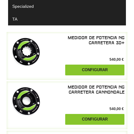
Specialized
TA
Medidor de potencia NG
Carretera 3D+
540,00 €
CONFIGURAR
Medidor de potencia NG
Carretera Cannondale
540,00 €
CONFIGURAR