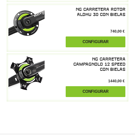
NG Carretera Rotor
ALDHU 30 con bielas
740,00 €
CONFIGURAR
NG Carretera
Campagnolo 12 Speed
con bielas
1440,00 €
CONFIGURAR