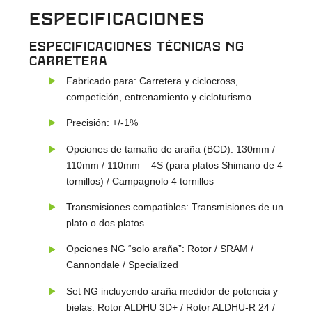
ESPECIFICACIONES
Especificaciones Técnicas NG
Carretera
Fabricado para: Carretera y ciclocross,
competición, entrenamiento y cicloturismo
Precisión: +/-1%
Opciones de tamaño de araña (BCD): 130mm /
110mm / 110mm – 4S (para platos Shimano de 4
tornillos) / Campagnolo 4 tornillos
Transmisiones compatibles: Transmisiones de un
plato o dos platos
Opciones NG “solo araña”: Rotor / SRAM /
Cannondale / Specialized
Set NG incluyendo araña medidor de potencia y
bielas: Rotor ALDHU 3D+ / Rotor ALDHU-R 24 /