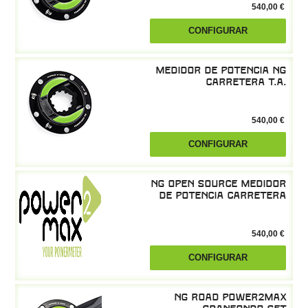
540,00 €
CONFIGURAR
Medidor de potencia NG
Carretera T.A.
540,00 €
CONFIGURAR
NG Open Source medidor
de potencia carretera
540,00 €
CONFIGURAR
NG Road power2max
GranFondo Set