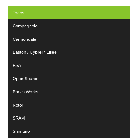
Todos
Campagnolo
Cannondale
Easton / Cybrei / Elilee
FSA
Open Source
Praxis Works
Rotor
SRAM
Shimano